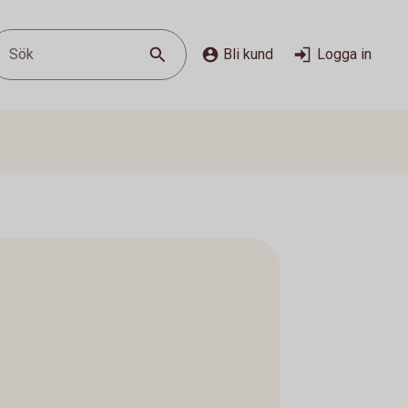
Sök
Bli kund
Logga in