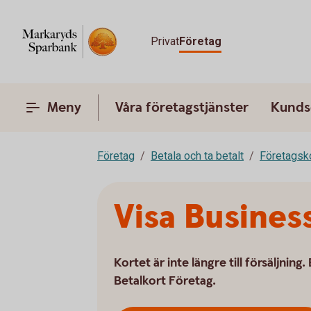
Privat
Företag
Meny
Våra företagstjänster
Kunds
Företag
Betala och ta betalt
Företagsk
Visa Busines
Kortet är inte längre till försäljning
Betalkort Företag.