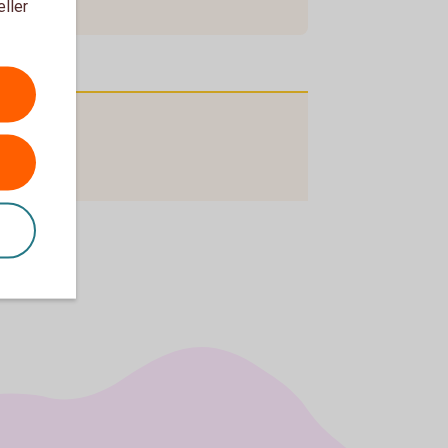
eller