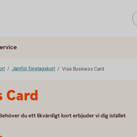
ervice
ort
Jämför företagskort
Visa Business Card
s Card
. Behöver du ett likvärdigt kort erbjuder vi dig istället