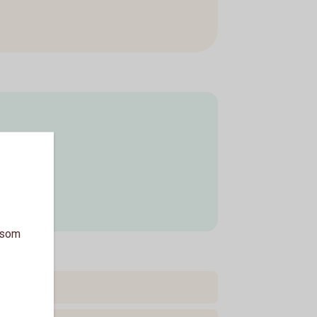
a som