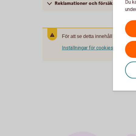
Du ka
Reklamationer och försäkringar
under
För att se detta innehåll behöver d
Inställningar för cookies