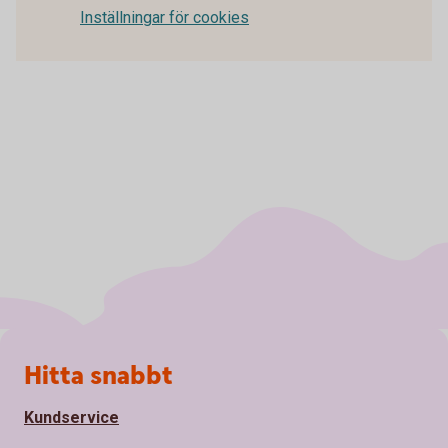
Inställningar för cookies
Sidfot
Hitta snabbt
Kundservice