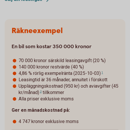
Räkneexempel
En bil som kostar 350 000 kronor
70 000 kronor särskild leasingavgift (20 %)
140 000 kronor restvärde (40 %)
4,86 % rörlig exempelränta (2025-10-03)
1
Leasingtid är 36 månader, annuitet i förskott
Uppläggningskostnad (950 kr) och
aviavgifter (45
kr/månad)
tillkommer
2
Alla priser exklusive moms
Ger en månadskostnad på:
4 747 kronor exklusive moms