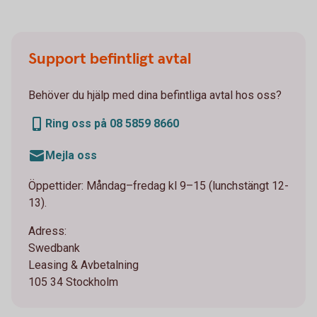
Support befintligt avtal
Behöver du hjälp med dina befintliga avtal hos oss?
Ring oss på 08 5859 8660
Mejla oss
Öppettider: Måndag–fredag kl 9–15 (lunchstängt 12-
13).
Adress:
Swedbank
Leasing & Avbetalning
105 34 Stockholm