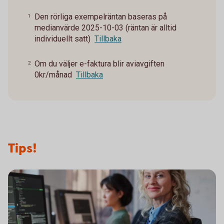
Den rörliga exempelräntan baseras på
1
medianvärde 2025-10-03 (räntan är alltid
individuellt satt)
Tillbaka
Om du väljer e-faktura blir aviavgiften
2
0kr/månad
Tillbaka
Tips!